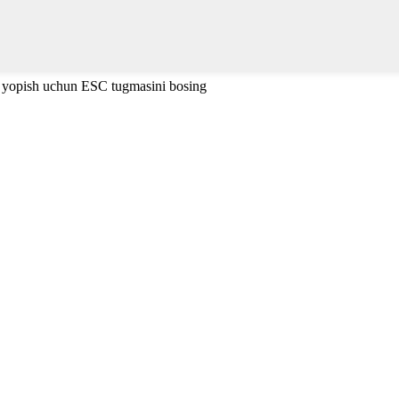
i yopish uchun ESC tugmasini bosing