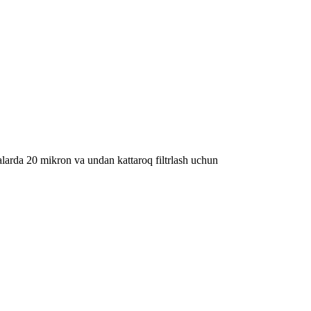
halarda 20 mikron va undan kattaroq filtrlash uchun